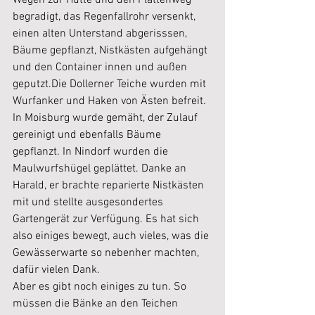
Wegen zur Hütte und den Plattenweg 
begradigt, das Regenfallrohr versenkt, 
einen alten Unterstand abgerisssen, 
Bäume gepflanzt, Nistkästen aufgehängt 
und den Container innen und außen 
geputzt.Die Dollerner Teiche wurden mit 
Wurfanker und Haken von Ästen befreit. 
In Moisburg wurde gemäht, der Zulauf 
gereinigt und ebenfalls Bäume 
gepflanzt. In Nindorf wurden die 
Maulwurfshügel geplättet. Danke an 
Harald, er brachte reparierte Nistkästen 
mit und stellte ausgesondertes 
Gartengerät zur Verfügung. Es hat sich 
also einiges bewegt, auch vieles, was die 
Gewässerwarte so nebenher machten, 
dafür vielen Dank.
Aber es gibt noch einiges zu tun. So 
müssen die Bänke an den Teichen 