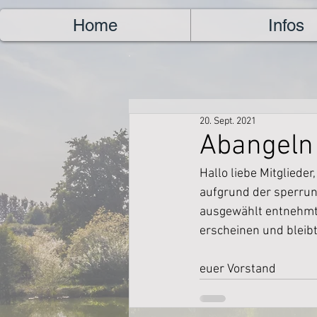
Home
Infos
20. Sept. 2021
Abangeln
Hallo liebe Mitglieder,
aufgrund der sperrun
ausgewählt entnehmt d
erscheinen und bleib
euer Vorstand