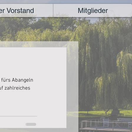
er Vorstand
Mitglieder
 fürs Abangeln 
f zahlreiches 