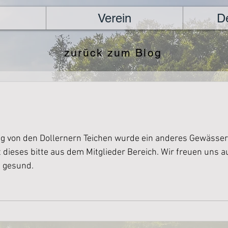
Verein
D
zurück zum Blog
g von den Dollernern Teichen wurde ein anderes Gewässer
ieses bitte aus dem Mitglieder Bereich. Wir freuen uns au
t gesund.