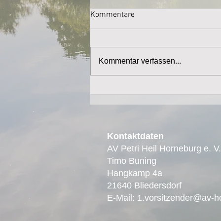
Kommentare
Kommentar verfassen...
Kontaktdaten
AV Petri Heil Horneburg e. V.
Timo Buning
Hangkamp 4a
21640 Bliedersdorf
E-Mail:
1.vorsitzender@av-h