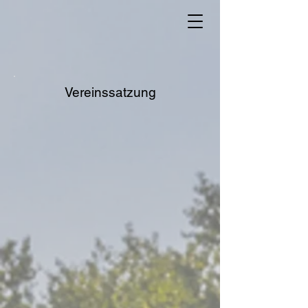
Vereinssatzung