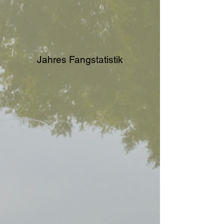
Jahres Fangstatistik