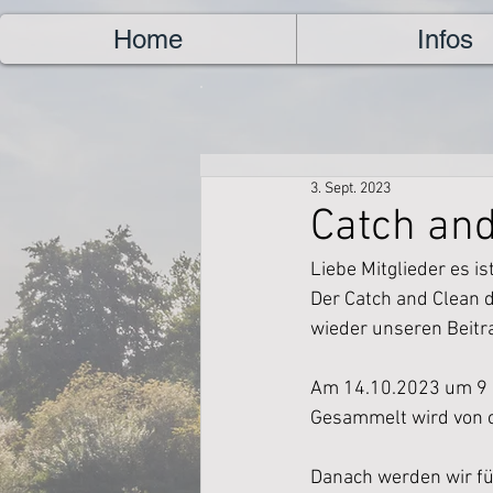
Home
Infos
3. Sept. 2023
Catch and
Liebe Mitglieder es is
Der Catch and Clean d
wieder unseren Beitra
Am 14.10.2023 um 9 U
Gesammelt wird von ca
Danach werden wir fü