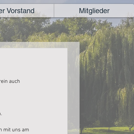
er Vorstand
Mitglieder
rein auch 
.
h mit uns am 