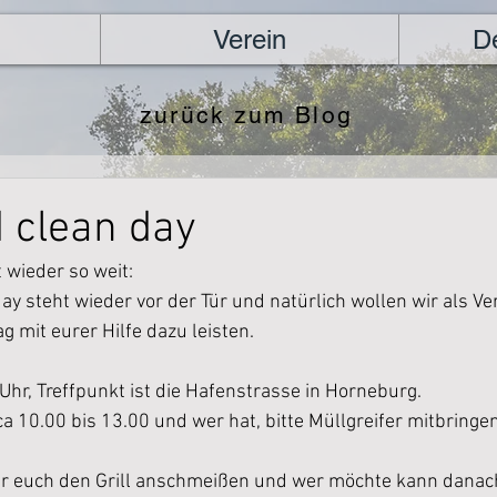
Verein
D
zurück zum Blog
 clean day
t wieder so weit:
ay steht wieder vor der Tür und natürlich wollen wir als Ve
g mit eurer Hilfe dazu leisten.
hr, Treffpunkt ist die Hafenstrasse in Horneburg.
 10.00 bis 13.00 und wer hat, bitte Müllgreifer mitbringen
r euch den Grill anschmeißen und wer möchte kann danac