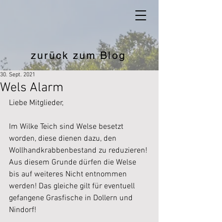
zurück zum Blog
30. Sept. 2021
Wels Alarm
Liebe Mitglieder,
Im Wilke Teich sind Welse besetzt 
worden, diese dienen dazu, den 
Wollhandkrabbenbestand zu reduzieren! 
Aus diesem Grunde dürfen die Welse 
bis auf weiteres Nicht entnommen 
werden! Das gleiche gilt für eventuell 
gefangene Grasfische in Dollern und 
Nindorf!