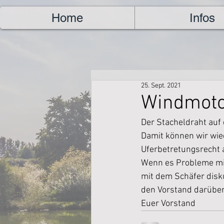
Home
Infos
25. Sept. 2021
Windmoto
Der Stacheldraht auf
Damit können wir wied
Uferbetretungsrecht a
Wenn es Probleme mit 
mit dem Schäfer disk
den Vorstand darüber
Euer Vorstand