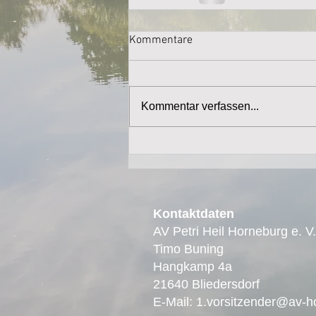
Kommentare
Kommentar verfassen...
Kontaktdaten
AV Petri Heil Horneburg e. V.
Timo Buning
Hangkamp 4a
21640 Bliedersdorf
E-Mail:
1.vorsitzender@av-h