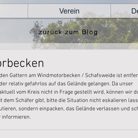
Verein
D
zurück zum Blog
rbecken
 den Gattern am Windmotorbecken / Schafsweide ist entfer
er relativ gefahrlos auf das Gelände gelangen. Da unser 
ktuell vom Kreis nicht in Frage gestellt wird, können wir d
dem Schäfer gibt, bitte die Situation nicht eskalieren lass
utieren, sondern einpacken, das Gelände verlassen und sc
 informieren.