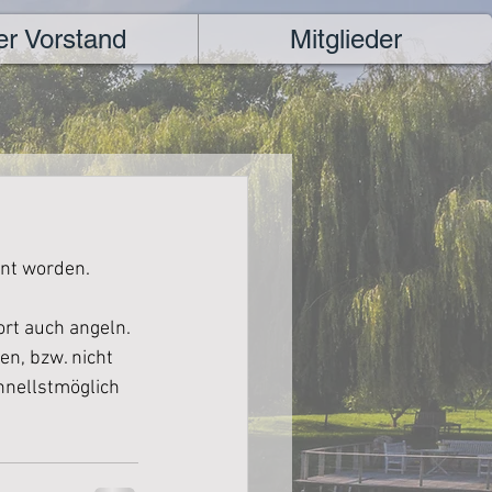
er Vorstand
Mitglieder
nt worden. 
ort auch angeln. 
en, bzw. nicht 
hnellstmöglich 