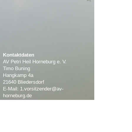
Kontaktdaten
AV Petri Heil Horneburg e. V.
Timo Buning
Hangkamp 4a
21640 Bliedersdorf
E-Mail:
1.vorsitzender@av-
horneburg.de
Telefon-Nr.:
04163 9004405
Telefonzeiten:
Mo - Fr 18 - 20 Uhr