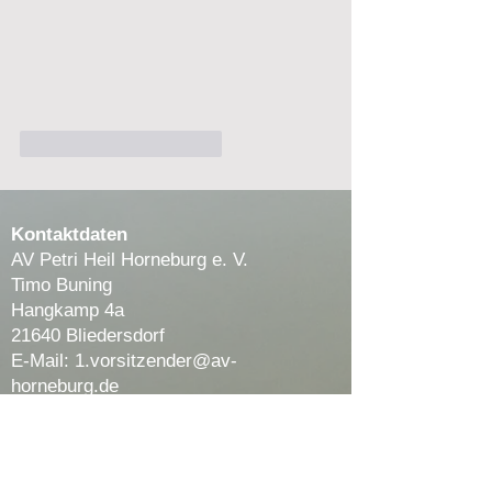
Gefällt mir
Antworten
Kontaktdaten
AV Petri Heil Horneburg e. V.
Timo Buning
Hangkamp 4a
21640 Bliedersdorf
E-Mail:
1.vorsitzender@av-
horneburg.de
Telefon-Nr.:
04163 9004405
Telefonzeiten: