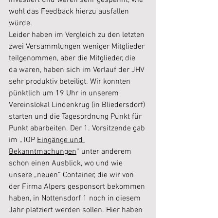
investiert und waren sehr gespannt, wie 
wohl das Feedback hierzu ausfallen 
würde.  
Leider haben im Vergleich zu den letzten 
zwei Versammlungen weniger Mitglieder 
teilgenommen, aber die Mitglieder, die 
da waren, haben sich im Verlauf der JHV 
sehr produktiv beteiligt. Wir konnten 
pünktlich um 19 Uhr in unserem 
Vereinslokal Lindenkrug (in Bliedersdorf) 
starten und die Tagesordnung Punkt für 
Punkt abarbeiten. Der 1. Vorsitzende gab 
im „TOP 
Eingänge und 
Bekanntmachungen
“ unter anderem 
schon einen Ausblick, wo und wie 
unsere „neuen“ Container, die wir von 
der Firma Alpers gesponsort bekommen 
haben, in Nottensdorf 1 noch in diesem 
Jahr platziert werden sollen. Hier haben 