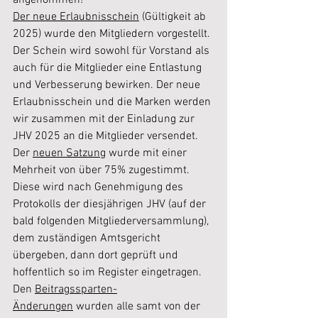
angenommen!
Der neue Erlaubnisschein
 (Gültigkeit ab 
2025) wurde den Mitgliedern vorgestellt. 
Der Schein wird sowohl für Vorstand als 
auch für die Mitglieder eine Entlastung 
und Verbesserung bewirken. Der neue 
Erlaubnisschein und die Marken werden 
wir zusammen mit der Einladung zur 
JHV 2025 an die Mitglieder versendet.
Der 
neuen Satzung
 wurde mit einer 
Mehrheit von über 75% zugestimmt. 
Diese wird nach Genehmigung des 
Protokolls der diesjährigen JHV (auf der 
bald folgenden Mitgliederversammlung), 
dem zuständigen Amtsgericht 
übergeben, dann dort geprüft und 
hoffentlich so im Register eingetragen.
Den 
Beitragssparten-
Änderungen
 wurden alle samt von der 