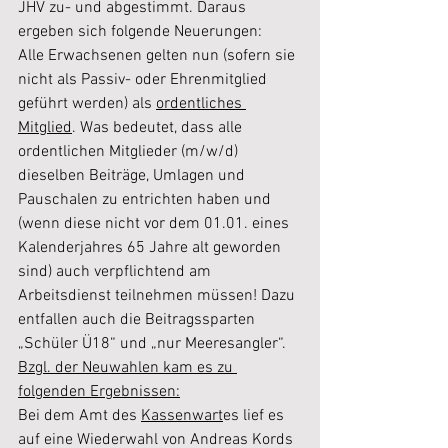
JHV zu- und abgestimmt. Daraus 
ergeben sich folgende Neuerungen:
Alle Erwachsenen gelten nun (sofern sie 
nicht als Passiv- oder Ehrenmitglied 
geführt werden) als 
ordentliches 
Mitglied
. Was bedeutet, dass alle 
ordentlichen Mitglieder (m/w/d) 
dieselben Beiträge, Umlagen und 
Pauschalen zu entrichten haben und 
(wenn diese nicht vor dem 01.01. eines 
Kalenderjahres 65 Jahre alt geworden 
sind) auch verpflichtend am 
Arbeitsdienst teilnehmen müssen! Dazu 
entfallen auch die Beitragssparten 
„Schüler Ü18“ und „nur Meeresangler“.
Bzgl. der Neuwahlen kam es zu 
folgenden Ergebnissen:
Bei dem Amt des 
Kassenwart
es lief es 
auf eine Wiederwahl von Andreas Kords 