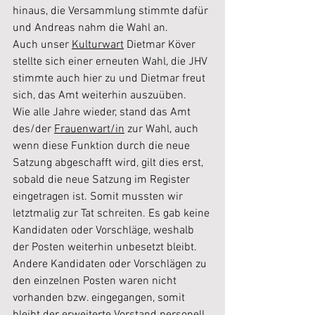
hinaus, die Versammlung stimmte dafür 
und Andreas nahm die Wahl an.
Auch unser 
Kulturwart
 Dietmar Köver 
stellte sich einer erneuten Wahl, die JHV 
stimmte auch hier zu und Dietmar freut 
sich, das Amt weiterhin auszuüben.
Wie alle Jahre wieder, stand das Amt 
des/der 
Frauenwart/in
 zur Wahl, auch 
wenn diese Funktion durch die neue 
Satzung abgeschafft wird, gilt dies erst, 
sobald die neue Satzung im Register 
eingetragen ist. Somit mussten wir 
letztmalig zur Tat schreiten. Es gab keine 
Kandidaten oder Vorschläge, weshalb 
der Posten weiterhin unbesetzt bleibt. 
Andere Kandidaten oder Vorschlägen zu 
den einzelnen Posten waren nicht 
vorhanden bzw. eingegangen, somit 