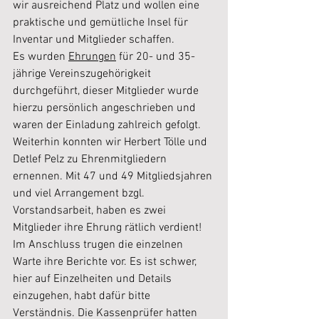
wir ausreichend Platz und wollen eine 
praktische und gemütliche Insel für 
Inventar und Mitglieder schaffen.
Es wurden 
Ehrungen
 für 20- und 35-
jährige Vereinszugehörigkeit 
durchgeführt, dieser Mitglieder wurde 
hierzu persönlich angeschrieben und 
waren der Einladung zahlreich gefolgt. 
Weiterhin konnten wir Herbert Tölle und 
Detlef Pelz zu Ehrenmitgliedern 
ernennen. Mit 47 und 49 Mitgliedsjahren 
und viel Arrangement bzgl. 
Vorstandsarbeit, haben es zwei 
Mitglieder ihre Ehrung rätlich verdient! 
Im Anschluss trugen die einzelnen 
Warte ihre Berichte vor. Es ist schwer, 
hier auf Einzelheiten und Details 
einzugehen, habt dafür bitte 
Verständnis. Die Kassenprüfer hatten 