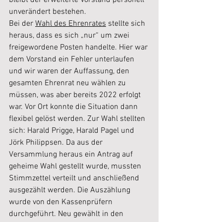
bleibt der erweiterte Vorstand personell 
unverändert bestehen.
Bei der 
Wahl des Ehrenrates
 stellte sich 
heraus, dass es sich „nur“ um zwei 
freigewordene Posten handelte. Hier war 
dem Vorstand ein Fehler unterlaufen 
und wir waren der Auffassung, den 
gesamten Ehrenrat neu wählen zu 
müssen, was aber bereits 2022 erfolgt 
war. Vor Ort konnte die Situation dann 
flexibel gelöst werden. Zur Wahl stellten 
sich: Harald Prigge, Harald Pagel und 
Jörk Philippsen. Da aus der 
Versammlung heraus ein Antrag auf 
geheime Wahl gestellt wurde, mussten 
Stimmzettel verteilt und anschließend 
ausgezählt werden. Die Auszählung 
wurde von den Kassenprüfern 
durchgeführt. Neu gewählt in den 