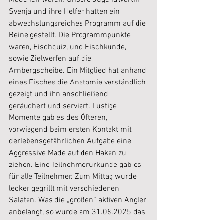
Mädchen waren! Unsere Jugendwartin 
Svenja und ihre Helfer hatten ein 
abwechslungsreiches Programm auf die 
Beine gestellt. Die Programmpunkte 
waren, Fischquiz, und Fischkunde, 
sowie Zielwerfen auf die 
Arnbergscheibe. Ein Mitglied hat anhand 
eines Fisches die Anatomie verständlich 
gezeigt und ihn anschließend 
geräuchert und serviert. Lustige 
Momente gab es des Öfteren, 
vorwiegend beim ersten Kontakt mit 
derlebensgefährlichen Aufgabe eine 
Aggressive Made auf den Haken zu 
ziehen. Eine Teilnehmerurkunde gab es 
für alle Teilnehmer. Zum Mittag wurde 
lecker gegrillt mit verschiedenen 
Salaten. Was die „großen“ aktiven Angler 
anbelangt, so wurde am 31.08.2025 das 