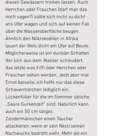
diesen Gewässern trinken lassen. Auch 
Herrchen oder Frauchen (darf man das 
noch sagen?) sollte sich nicht zu dicht 
ans Ufer wagen und sich auf keinen Fall 
über die Wasseroberfläche beugen. 
Ähnlich den Nilkrokodilen in Afrika 
lauert der Wels dicht am Ufer auf Beute. 
Möglicherweise ist ein dunkler Schatten 
der sich aus dem Wasser schleudert, 
das letzte was Fiffi oder Herrchen oder 
Frauchen sehen werden. Jetzt aber mal 
Ernst beiseite, ich hoffe nur das diese 
Schauermärchen lediglich ein 
Lückenfüller für die im Sommer übliche 
„Saure Gurkenzeit“ sind. Natürlich kann 
auch ein 50 cm langes 
Zandermännchen einen Taucher 
attackieren, wenn er sein Nest/seinen 
Nachwuchs bedroht sieht. Mehr als ein 