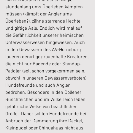
Monsterkarpfen mit denen Angler 
stundenlang ums Überleben kämpfen 
müssen (kämpft der Angler ums 
Überleben?), zähne starrende Hechte 
und giftige Aale. Endlich wird mal auf 
die Gefährlichkeit unserer heimischen 
Unterwasserwesen hingewiesen. Auch 
in den Gewässern des AV-Horneburg 
laueren derartige,grauenhafte Kreaturen, 
die nicht nur Badende oder Standup-
Paddler (soll schon vorgekommen sein, 
obwohl in unseren Gewässernverboten), 
Hundefreunde und auch Angler 
bedrohen. Besonders in den Dollener 
Buschteichen und im Wilke Teich leben 
gefährliche Welse von beachtlicher 
Größe.  Daher sollten Hundefreunde bei 
Anbruch der Dämmerung ihre Dackel, 
Kleinpudel oder Chihuahuas nicht aus 