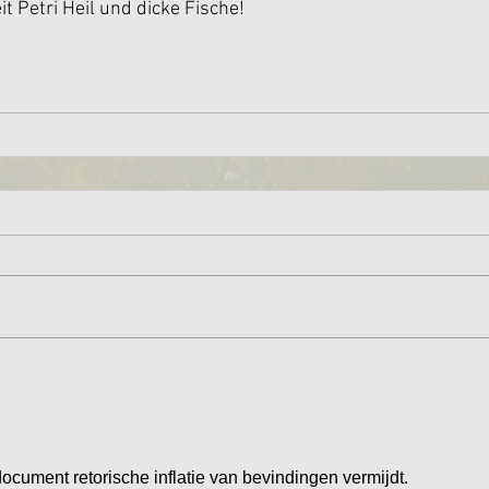
it Petri Heil und dicke Fische!
document retorische inflatie van bevindingen vermijdt. 