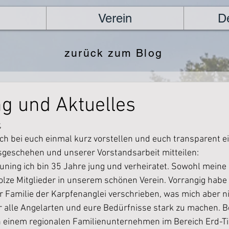
Verein
D
zurück zum Blog
ng und Aktuelles
                           
ch bei euch einmal kurz vorstellen und euch transparent ei
sgeschehen und unserer Vorstandsarbeit mitteilen:
ning ich bin 35 Jahre jung und verheiratet. Sowohl meine 
olze Mitglieder in unserem schönen Verein. Vorrangig habe 
Familie der Karpfenanglei verschrieben, was mich aber ni
r alle Angelarten und eure Bedürfnisse stark zu machen. Ber
in einem regionalen Familienunternehmen im Bereich Erd-Ti