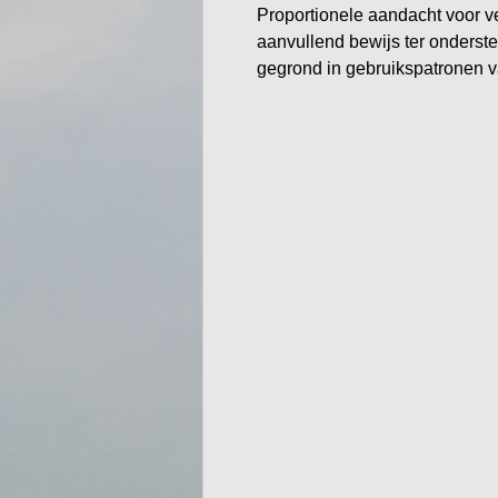
Proportionele aandacht voor ve
aanvullend bewijs ter onderst
gegrond in gebruikspatronen van