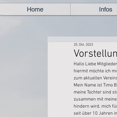
Home
Infos
25. Okt. 2023
Vorstellu
Hallo Liebe Mitglieder,        
hiermit möchte ich mi
zum aktuellen Verein
Mein Name ist Timo Bu
meine Tochter sind st
zusammen mit meiner 
hindern wird, mich fü
seit über 10 Jahren 