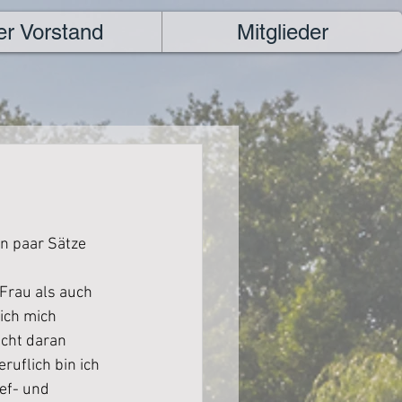
er Vorstand
Mitglieder
n paar Sätze 
Frau als auch 
ich mich 
cht daran 
uflich bin ich 
ef- und 